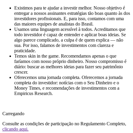
Existimos para te ajudar a investir melhor.
Nosso objetivo é
entregar a nossos assinantes estratégias tão boas quanto às dos
investidores profissionais. E, para isso, contamos com uma
das maiores equipes de analistas do Brasil.
Usamos uma linguagem acessível à todos.
Acreditamos que
todo investidor é capaz de entender e aplicar boas ideias. Se
algo parece complicado, a culpa é de quem explica — não
sua. Por isso, falamos de investimentos com clareza e
praticidade.
Temos skin in the game.
Recomendamos apenas o que
faríamos com nosso próprio dinheiro. Nosso compromisso é
diário: buscar as melhores ideias para fazer seu patrimônio
crescer.
Oferecemos uma jornada completa.
Oferecemos a jornada
completa do investidor: notícias com o Seu Dinheiro e o
Money Times, e recomendações de investimentos com a
Empiricus Research.
Carregando
Consulte as condições de participação no Regulamento Completo,
clicando aqui.