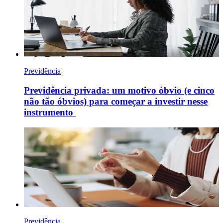
Previdência
Previdência privada: um motivo óbvio (e cinco
não tão óbvios) para começar a investir nesse
instrumento
Previdência