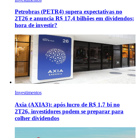
Petrobras (PETR4) supera expectativas no
2T26 e anuncia R$ 17,4 bilhões em dividendos;
hora de investir?
Investimentos
Axia (AXIA3): após lucro de R$ 1,7 bi no
2T26, investidores podem se preparar para
colher dividendos