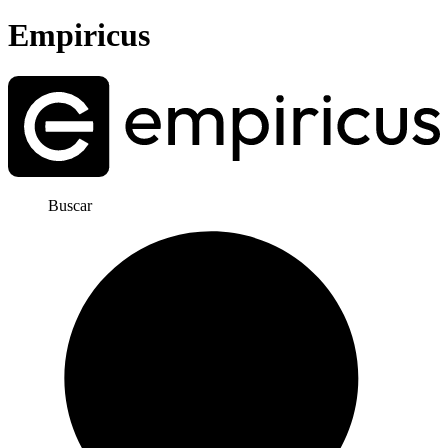
Empiricus
Buscar