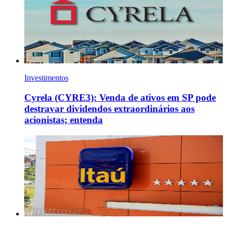
Investimentos
Cyrela (CYRE3): Venda de ativos em SP pode
destravar dividendos extraordinários aos
acionistas; entenda