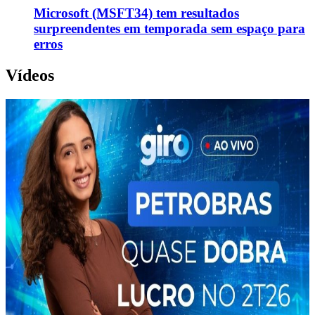
Microsoft (MSFT34) tem resultados
surpreendentes em temporada sem espaço para
erros
Vídeos