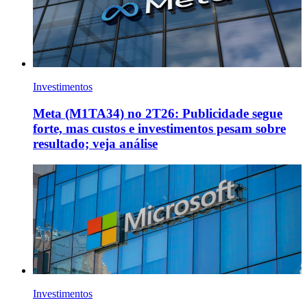
Investimentos
Meta (M1TA34) no 2T26: Publicidade segue
forte, mas custos e investimentos pesam sobre
resultado; veja análise
Investimentos