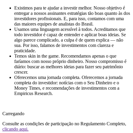
Existimos para te ajudar a investir melhor.
Nosso objetivo é
entregar a nossos assinantes estratégias tão boas quanto às dos
investidores profissionais. E, para isso, contamos com uma
das maiores equipes de analistas do Brasil.
Usamos uma linguagem acessível à todos.
Acreditamos que
todo investidor é capaz de entender e aplicar boas ideias. Se
algo parece complicado, a culpa é de quem explica — não
sua. Por isso, falamos de investimentos com clareza e
praticidade.
Temos skin in the game.
Recomendamos apenas o que
faríamos com nosso próprio dinheiro. Nosso compromisso é
diário: buscar as melhores ideias para fazer seu patrimônio
crescer.
Oferecemos uma jornada completa.
Oferecemos a jornada
completa do investidor: notícias com o Seu Dinheiro e o
Money Times, e recomendações de investimentos com a
Empiricus Research.
Carregando
Consulte as condições de participação no Regulamento Completo,
clicando aqui.