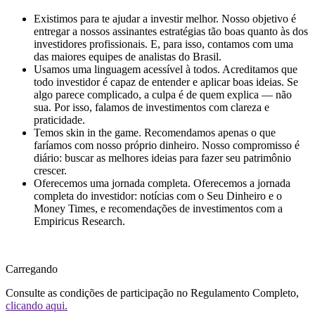
Existimos para te ajudar a investir melhor.
Nosso objetivo é
entregar a nossos assinantes estratégias tão boas quanto às dos
investidores profissionais. E, para isso, contamos com uma
das maiores equipes de analistas do Brasil.
Usamos uma linguagem acessível à todos.
Acreditamos que
todo investidor é capaz de entender e aplicar boas ideias. Se
algo parece complicado, a culpa é de quem explica — não
sua. Por isso, falamos de investimentos com clareza e
praticidade.
Temos skin in the game.
Recomendamos apenas o que
faríamos com nosso próprio dinheiro. Nosso compromisso é
diário: buscar as melhores ideias para fazer seu patrimônio
crescer.
Oferecemos uma jornada completa.
Oferecemos a jornada
completa do investidor: notícias com o Seu Dinheiro e o
Money Times, e recomendações de investimentos com a
Empiricus Research.
Carregando
Consulte as condições de participação no Regulamento Completo,
clicando aqui.