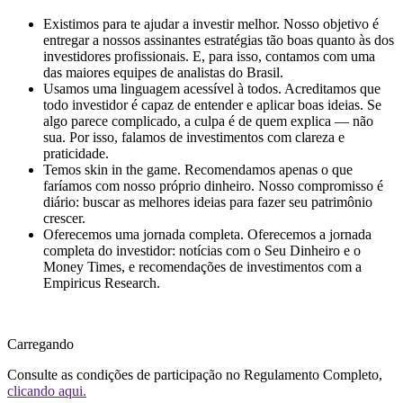
Existimos para te ajudar a investir melhor.
Nosso objetivo é
entregar a nossos assinantes estratégias tão boas quanto às dos
investidores profissionais. E, para isso, contamos com uma
das maiores equipes de analistas do Brasil.
Usamos uma linguagem acessível à todos.
Acreditamos que
todo investidor é capaz de entender e aplicar boas ideias. Se
algo parece complicado, a culpa é de quem explica — não
sua. Por isso, falamos de investimentos com clareza e
praticidade.
Temos skin in the game.
Recomendamos apenas o que
faríamos com nosso próprio dinheiro. Nosso compromisso é
diário: buscar as melhores ideias para fazer seu patrimônio
crescer.
Oferecemos uma jornada completa.
Oferecemos a jornada
completa do investidor: notícias com o Seu Dinheiro e o
Money Times, e recomendações de investimentos com a
Empiricus Research.
Carregando
Consulte as condições de participação no Regulamento Completo,
clicando aqui.