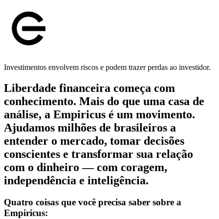
Investimentos envolvem riscos e podem trazer perdas ao investidor.
Liberdade financeira começa com
conhecimento. Mais do que uma casa de
análise, a Empiricus é um movimento.
Ajudamos milhões de brasileiros a
entender o mercado, tomar decisões
conscientes e transformar sua relação
com o dinheiro — com coragem,
independência e inteligência.
Quatro coisas que você precisa saber sobre a
Empiricus: