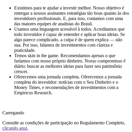
Existimos para te ajudar a investir melhor.
Nosso objetivo é
entregar a nossos assinantes estratégias tão boas quanto às dos
investidores profissionais. E, para isso, contamos com uma
das maiores equipes de analistas do Brasil.
Usamos uma linguagem acessível à todos.
Acreditamos que
todo investidor é capaz de entender e aplicar boas ideias. Se
algo parece complicado, a culpa é de quem explica — não
sua. Por isso, falamos de investimentos com clareza e
praticidade.
Temos skin in the game.
Recomendamos apenas o que
faríamos com nosso próprio dinheiro. Nosso compromisso é
diário: buscar as melhores ideias para fazer seu patrimônio
crescer.
Oferecemos uma jornada completa.
Oferecemos a jornada
completa do investidor: notícias com o Seu Dinheiro e o
Money Times, e recomendações de investimentos com a
Empiricus Research.
Carregando
Consulte as condições de participação no Regulamento Completo,
clicando aqui.