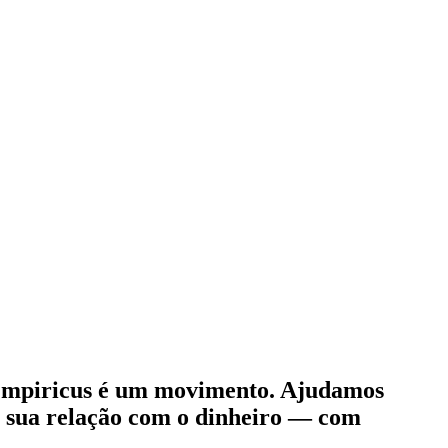
 Empiricus é um movimento. Ajudamos
ar sua relação com o dinheiro — com