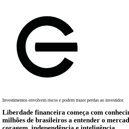
Investimentos envolvem riscos e podem trazer perdas ao investidor.
Liberdade financeira começa com conheci
milhões de brasileiros a entender o merca
coragem, independência e inteligência.