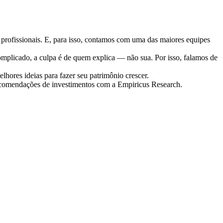
s profissionais. E, para isso, contamos com uma das maiores equipes
complicado, a culpa é de quem explica — não sua. Por isso, falamos de
ores ideias para fazer seu patrimônio crescer.
ecomendações de investimentos com a Empiricus Research.