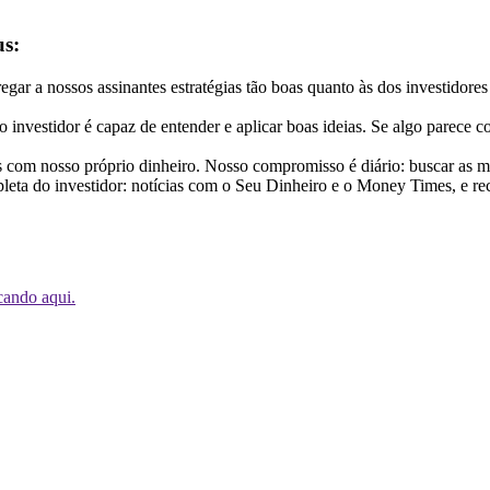
us:
egar a nossos assinantes estratégias tão boas quanto às dos investidore
investidor é capaz de entender e aplicar boas ideias. Se algo parece 
m nosso próprio dinheiro. Nosso compromisso é diário: buscar as melh
eta do investidor: notícias com o Seu Dinheiro e o Money Times, e r
cando aqui.