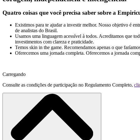
Quatro coisas que você precisa saber sobre a Empiric
Existimos para te ajudar a investir melhor.
Nosso objetivo é entr
de analistas do Brasil.
Usamos uma linguagem acessível à todos.
Acreditamos que todo 
investimentos com clareza e praticidade.
Temos skin in the game.
Recomendamos apenas o que faríamos co
Oferecemos uma jornada completa.
Oferecemos a jornada compl
Carregando
Consulte as condições de participação no Regulamento Completo,
cli