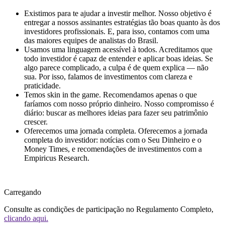
Existimos para te ajudar a investir melhor.
Nosso objetivo é
entregar a nossos assinantes estratégias tão boas quanto às dos
investidores profissionais. E, para isso, contamos com uma
das maiores equipes de analistas do Brasil.
Usamos uma linguagem acessível à todos.
Acreditamos que
todo investidor é capaz de entender e aplicar boas ideias. Se
algo parece complicado, a culpa é de quem explica — não
sua. Por isso, falamos de investimentos com clareza e
praticidade.
Temos skin in the game.
Recomendamos apenas o que
faríamos com nosso próprio dinheiro. Nosso compromisso é
diário: buscar as melhores ideias para fazer seu patrimônio
crescer.
Oferecemos uma jornada completa.
Oferecemos a jornada
completa do investidor: notícias com o Seu Dinheiro e o
Money Times, e recomendações de investimentos com a
Empiricus Research.
Carregando
Consulte as condições de participação no Regulamento Completo,
clicando aqui.