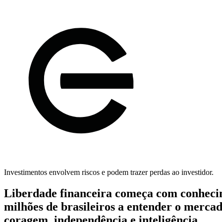
Investimentos envolvem riscos e podem trazer perdas ao investidor.
Liberdade financeira começa com conheci
milhões de brasileiros a entender o merca
coragem, independência e inteligência.