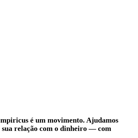
 Empiricus é um movimento. Ajudamos
ar sua relação com o dinheiro — com