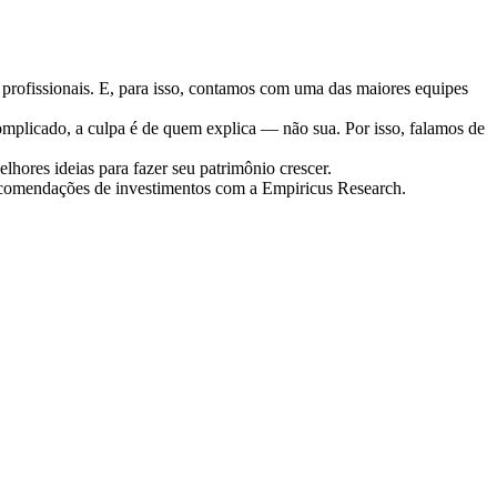
s profissionais. E, para isso, contamos com uma das maiores equipes
complicado, a culpa é de quem explica — não sua. Por isso, falamos de
ores ideias para fazer seu patrimônio crescer.
ecomendações de investimentos com a Empiricus Research.