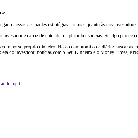
us:
egar a nossos assinantes estratégias tão boas quanto às dos investidore
investidor é capaz de entender e aplicar boas ideias. Se algo parece 
m nosso próprio dinheiro. Nosso compromisso é diário: buscar as melh
eta do investidor: notícias com o Seu Dinheiro e o Money Times, e r
cando aqui.