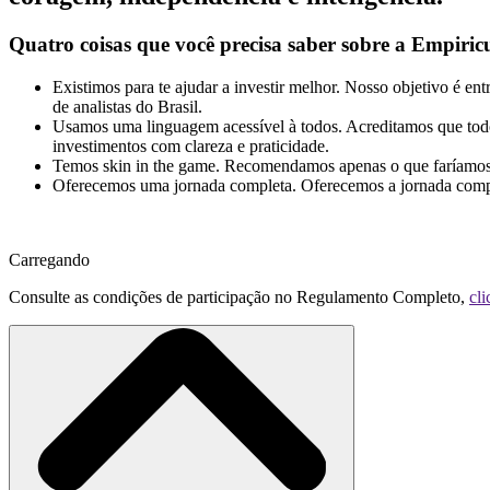
Quatro coisas que você precisa saber sobre a Empiric
Existimos para te ajudar a investir melhor.
Nosso objetivo é entr
de analistas do Brasil.
Usamos uma linguagem acessível à todos.
Acreditamos que todo 
investimentos com clareza e praticidade.
Temos skin in the game.
Recomendamos apenas o que faríamos co
Oferecemos uma jornada completa.
Oferecemos a jornada compl
Carregando
Consulte as condições de participação no Regulamento Completo,
cli