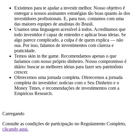
Existimos para te ajudar a investir melhor.
Nosso objetivo é
entregar a nossos assinantes estratégias tão boas quanto às dos
investidores profissionais. E, para isso, contamos com uma
das maiores equipes de analistas do Brasil.
Usamos uma linguagem acessível à todos.
Acreditamos que
todo investidor é capaz de entender e aplicar boas ideias. Se
algo parece complicado, a culpa é de quem explica — não
sua. Por isso, falamos de investimentos com clareza e
praticidade.
Temos skin in the game.
Recomendamos apenas o que
faríamos com nosso próprio dinheiro. Nosso compromisso é
diário: buscar as melhores ideias para fazer seu patrimônio
crescer.
Oferecemos uma jornada completa.
Oferecemos a jornada
completa do investidor: notícias com o Seu Dinheiro e o
Money Times, e recomendações de investimentos com a
Empiricus Research.
Carregando
Consulte as condições de participação no Regulamento Completo,
clicando aqui.